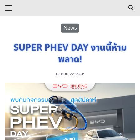
Skip
to
Search
content
for:
e
News
s
SUPER PHEV DAY งานนี้ห้าม
พลาด!
เมษายน 22, 2026