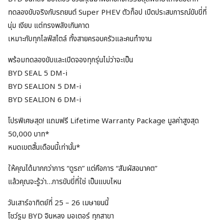
ทดลองขับจริงกับรถยนต์ Super PHEV ตัวท็อป เปิดประสบการณ์ขับขี่ที่
นุ่ม เงียบ แต่ทรงพลังเกินคาด
เหมาะกับทุกไลฟ์สไตล์ ทั้งสายครอบครัวและคนทำงาน
พร้อมทดลองขับและเปิดจองทุกรุ่นไม่ว่าจะเป็น
BYD SEAL 5 DM-i
BYD SEALION 5 DM-i
BYD SEALION 6 DM-i
โปรพิเศษสุด! แถมฟรี Lifetime Warranty Package มูลค่าสูงสุด
50,000 บาท*
หมดเขตสิ้นเดือนนี้เท่านั้น*
ให้คุณได้มากกว่าการ “ดูรถ” แต่คือการ “สัมผัสอนาคต”
แล้วคุณจะรู้ว่า…การขับขี่ที่ใช่ เป็นแบบไหน
วันเสาร์อาทิตย์ที่ 25 – 26 เมษายนนี้
โชว์รูม BYD จินหลง มอเตอร์ ทุกสาขา