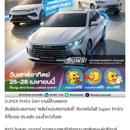
SUPER PHEV DAY งานนี้ห้ามพลาด!
สัมผัสประสบการณ์ “พลังใหม่แห่งการขับขี่” กับเทคโนโลยี Super PHEV
ที่ทั้งแรง ประหยัด และล้ำกว่าที่เคย!
BYD จินหลง มอเตอร์ ชวนคุณมาพบกับกิจกรรมสุดพิเศษแห่งสัปดาห์