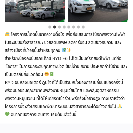
โครงการนี้เกิดขึ้นจากความตั้งใจ เพื่อส่งเสริมการใช้รถพลังงานไฟฟ้า
ในระบบขนส่งสาธารณะ ช่วยลดมลพิษ ลดคาร์บอน ลดเสียงรบกวน และ
สร้างเมืองที่น่าอยู่ขึ้นสำหรับทุกคน
สำหรับพี่น้องคนขับรถแท็กซี่ BYD E6 ไม่ได้เป็นแค่รถยนต์ไฟฟ้า แต่คือ
“โอกาส” ในการยกระดับคุณภาพชีวิต ขับขี่ง่าย สบาย ประหยัดค่าใช้จ่าย และ
เป็นมิตรกับสิ่งแวดล้อม
BYD จินหลงมอเตอร์ ภูมิใจที่ได้เป็นส่วนหนึ่งของการเปลี่ยนแปลงครั้งนี้
พร้อมขอขอบคุณสมาคมพลังงานหมุนเวียนไทย และกลุ่มอุตสาหกรรม
พลังงานหมุนเวียน ที่ได้ให้เกียรติเข้าร่วมพิธีครั้งนี้อย่างสูง ทางเราหวังว่า
โครงการนี้จะส่งเสริมและพัฒนาระบบขนส่งสาธารณะได้อย่างดีสืบไป
อนาคตของการเดินทาง เริ่มต้นแล้ววันนี้