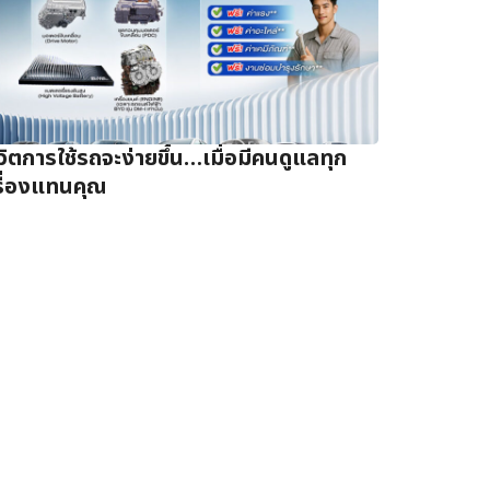
ีวิตการใช้รถจะง่ายขึ้น…เมื่อมีคนดูแลทุก
รื่องแทนคุณ