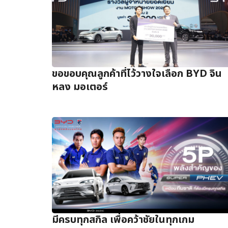
ขอขอบคุณลูกค้าที่ไว้วางใจเลือก BYD จิน
หลง มอเตอร์
มีครบทุกสกิล เพื่อคว้าชัยในทุกเกม