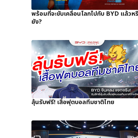
พร้อมที่จะขับเคลื่อนโลกไปกับ BYD แล้วหร
ยัง?
ลุ้นรับฟรี! เสื้อฟุตบอลทีมชาติไทย