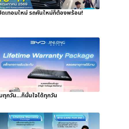
ปิดเทอมใหม่ รถคันใหม่ก็ต้องพร้อม!
ับทุกวัน…ก็มั่นใจได้ทุกวัน