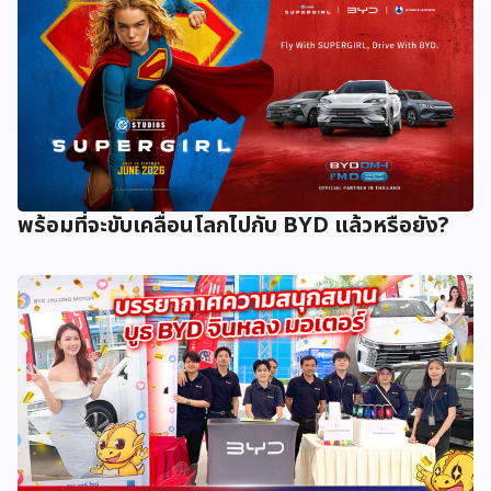
พร้อมที่จะขับเคลื่อนโลกไปกับ BYD แล้วหรือยัง?