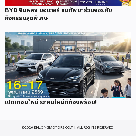
BYD จินหลง มอเตอร์ ขนทัพมาร่วมจอยกับ
กิจกรรมสุดพิเศษ
เปิดเทอมใหม่ รถคันใหม่ก็ต้องพร้อม!
©2026 JINLONGMOTORS.CO.TH. ALL RIGHTS RESERVED.