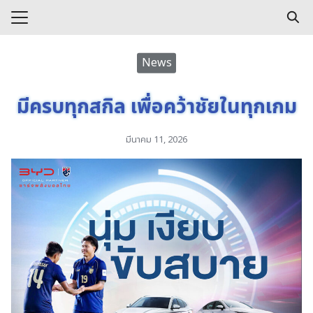
Skip
to
Search
content
for:
e
News
s
มีครบทุกสกิล เพื่อคว้าชัยในทุกเกม
มีนาคม 11, 2026