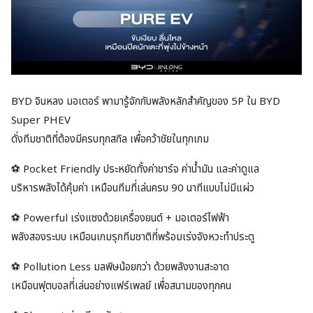
BYD จินหลง มอเตอร์ พามารู้จักกับพลังหลักสำคัญของ 5P ใน BYD
Super PHEV
ดั่งทีมชาติที่ต้องมีครบทุกสกิล เพื่อคว้าชัยในทุกเกม
⚽ Pocket Friendly ประหยัดทั้งค่าชาร์จ ค่าน้ำมัน และค่าดูแล
บริหารพลังได้คุ้มค่า เหมือนทีมที่เล่นครบ 90 นาทีแบบไม่มีแผ่ว
⚽ Powerful เร่งแซงด้วยเครื่องยนต์ + มอเตอร์ไฟฟ้า
พลังสองระบบ เหมือนเกมรุกทีมชาติที่พร้อมเร่งจังหวะทำประตู
⚽ Pollution Less มลพิษน้อยกว่า ด้วยพลังงานสะอาด
เหมือนฟุตบอลที่เล่นอย่างแฟร์เพลย์ เพื่อสนามของทุกคน