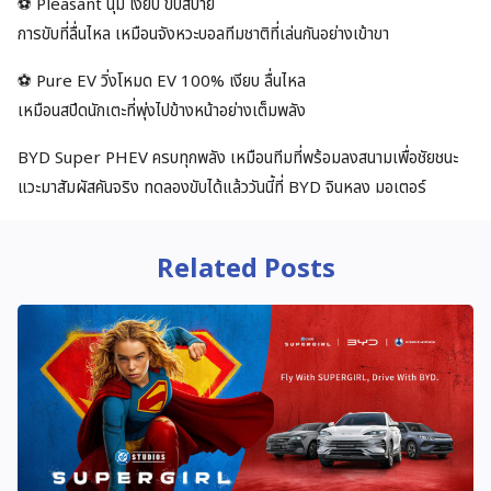
⚽ Pleasant นุ่ม เงียบ ขับสบาย
การขับที่ลื่นไหล เหมือนจังหวะบอลทีมชาติที่เล่นกันอย่างเข้าขา
⚽ Pure EV วิ่งโหมด EV 100% เงียบ ลื่นไหล
เหมือนสปีดนักเตะที่พุ่งไปข้างหน้าอย่างเต็มพลัง
BYD Super PHEV ครบทุกพลัง เหมือนทีมที่พร้อมลงสนามเพื่อชัยชนะ
แวะมาสัมผัสคันจริง ทดลองขับได้แล้ววันนี้ที่ BYD จินหลง มอเตอร์
Related Posts